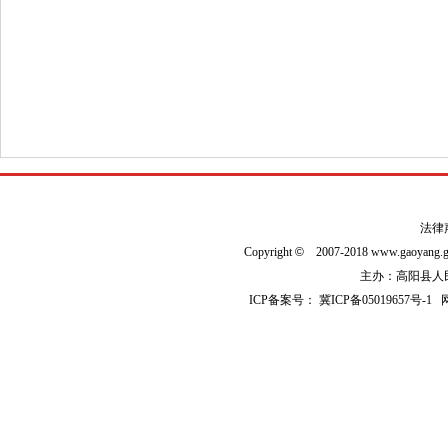
法律
Copyright
©
2007-2018 www.gaoyan
主办：高阳县人民政
ICP备案号：
冀ICP备05019657号-1
网