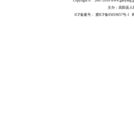
Copyright
©
2007-2018 www.gaoyan
主办：高阳县人民政
ICP备案号：
冀ICP备05019657号-1
网