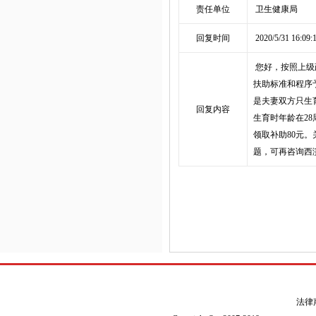
责任单位
卫生健康局
回复时间
2020/5/31 16:09:
您好，按照上级
扶助标准和程序
是夫妻双方只生
回复内容
生育时年龄在2
领取补助80元
题，可再咨询西演镇政
法律