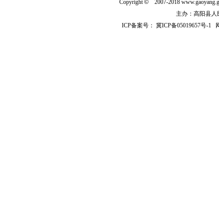
Copyright
©
2007-2018 www.gaoyan
主办：高阳县人民政
ICP备案号：
冀ICP备05019657号-1
网