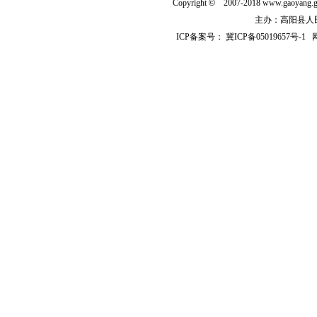
Copyright
©
2007-2018 www.gaoyan
主办：高阳县人民政
ICP备案号：
冀ICP备05019657号-1
网