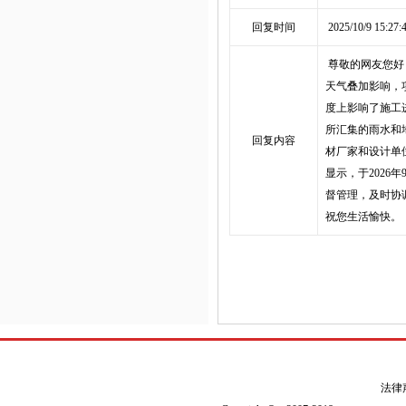
回复时间
2025/10/9 15:27:
尊敬的网友您好
天气叠加影响，
度上影响了施工
所汇集的雨水和
回复内容
材厂家和设计单
显示，于202
督管理，及时协
祝您生活愉快。
法律