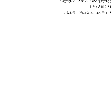
Copyright
©
2007-2018 www.gaoyan
主办：高阳县人民政
ICP备案号：
冀ICP备05019657号-1
网