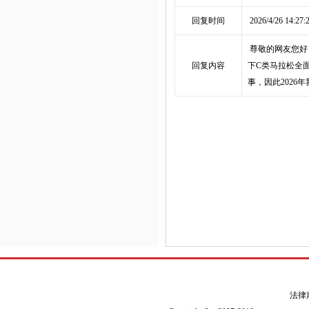
回复时间
2026/4/26 14:27:
尊敬的网友您好
回复内容
下C类马拉松全
事，因此202
法律