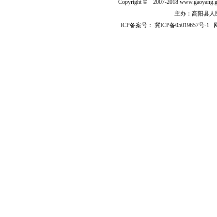
Copyright
©
2007-2018 www.gaoyan
主办：高阳县人民政
ICP备案号：
冀ICP备05019657号-1
网