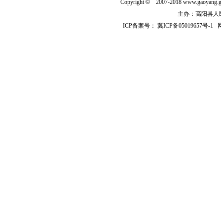
Copyright
©
2007-2018 www.gaoyan
主办：高阳县人民政
ICP备案号：
冀ICP备05019657号-1
网