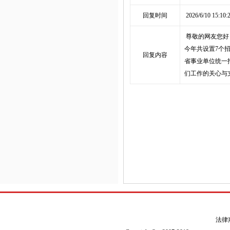
回复时间
2026/6/10 15:10:
尊敬的网友您好
今年共设置7个
回复内容
省事业单位统一
们工作的关心与
法律