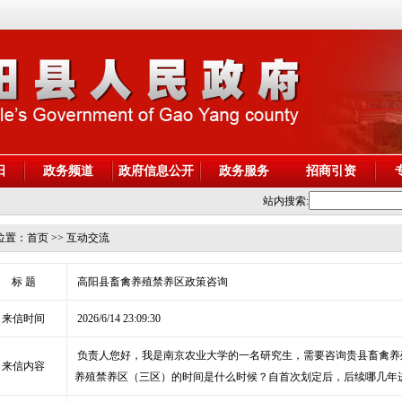
阳
政务频道
政府信息公开
政务服务
招商引资
站内搜索:
位置：
首页
>> 互动交流
标 题
高阳县畜禽养殖禁养区政策咨询
来信时间
2026/6/14 23:09:30
负责人您好，我是南京农业大学的一名研究生，需要咨询贵县畜禽养
来信内容
养殖禁养区（三区）的时间是什么时候？自首次划定后，后续哪几年