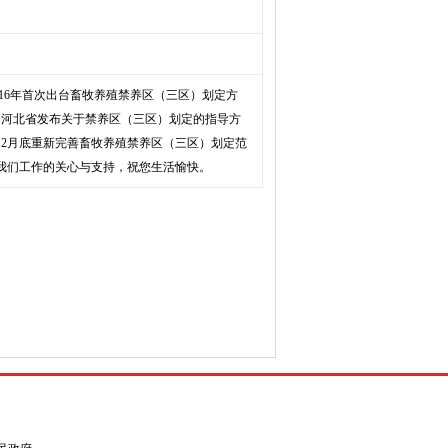
16年首次出台畜牧养殖禁养区（三区）划定方
月，河北省发布关于禁养区（三区）划定的指导方
12月底重新完善畜牧养殖禁养区（三区）划定范
我们工作的关心与支持，祝您生活愉快。