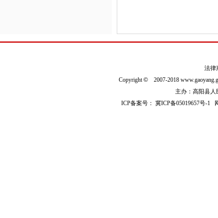
法律
Copyright
©
2007-2018 www.gaoyan
主办：高阳县人民政
ICP备案号：
冀ICP备05019657号-1
网