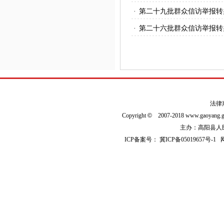
·
第二十九批群众信访举报转
·
第二十六批群众信访举报转
法律
Copyright
©
2007-2018 www.gaoyan
主办：高阳县人民政
ICP备案号：
冀ICP备05019657号-1
网