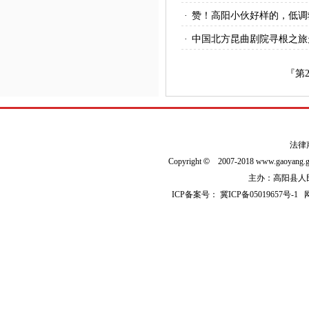
·
赞！高阳小伙好样的，低调
·
中国北方昆曲剧院寻根之旅
『第
法律
Copyright
©
2007-2018 www.gaoyan
主办：高阳县人民政
ICP备案号：
冀ICP备05019657号-1
网