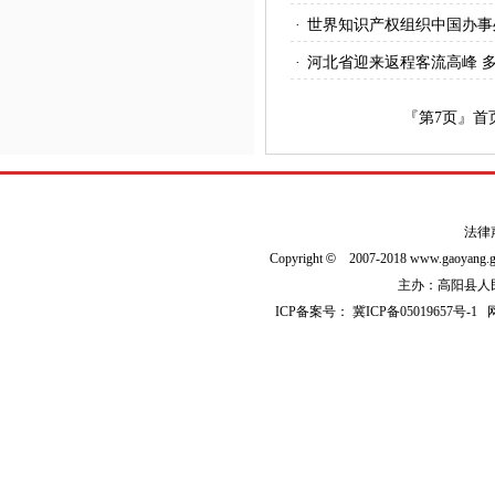
·
世界知识产权组织中国办事
·
河北省迎来返程客流高峰 
『第
7
页』
首
法律
Copyright
©
2007-2018 www.gaoyan
主办：高阳县人民政
ICP备案号：
冀ICP备05019657号-1
网