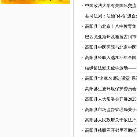
·
中国政法大学有关国际交流
·
县司法局：法治“体检”进企
·
高阳县与北京十八中教育集
·
巴西戈亚斯州及雅拉古阿市
·
高阳县中医医院与北京中医
·
高阳县经验入选2025年全
·
结缘留法勤工俭学运动——
·
高阳县“名家名师进课堂”
·
高阳县生态环境保护委员会
·
高阳县人大常委会开展202
·
高阳县市场监督管理局关于
·
高阳县人民政府关于依法严
·
高阳县残联召开邻里互助托