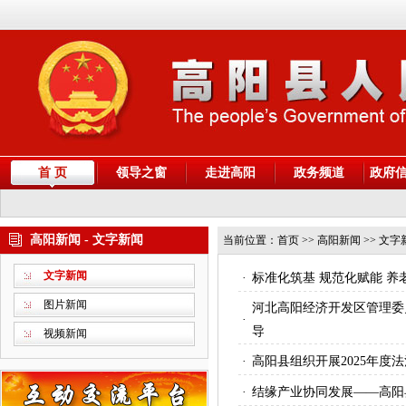
首 页
领导之窗
走进高阳
政务频道
政府
高阳新闻 - 文字新闻
当前位置：
首页
>> 高阳新闻 >> 文字
文字新闻
·
标准化筑基 规范化赋能 
图片新闻
河北高阳经济开发区管理委
·
导
视频新闻
·
高阳县组织开展2025年
·
结缘产业协同发展——高阳