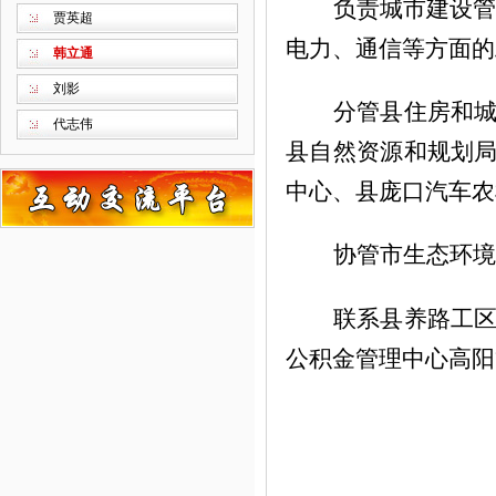
负责城市建设管
贾英超
电力、通信等方面的
韩立通
刘影
分管县住房和
代志伟
县自然资源和规划
中心、县庞口汽车农
协管
市生态环境
联系县养路工
公积金管理中心高阳