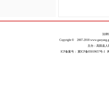
法律
Copyright
©
2007-2018 www.gaoyan
主办：高阳县人民政
ICP备案号：
冀ICP备05019657号-1
网