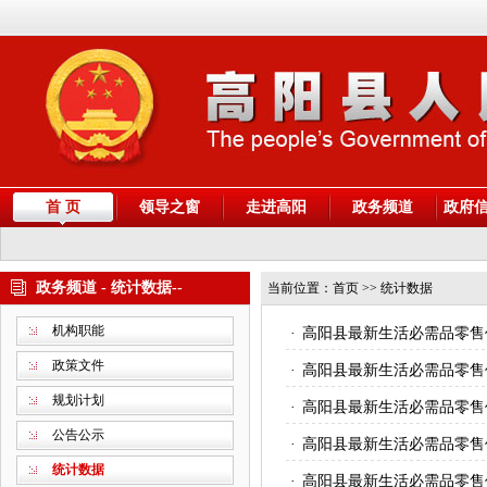
首 页
领导之窗
走进高阳
政务频道
政府
政务频道 - 统计数据--
当前位置：
首页
>> 统计数据
机构职能
·
高阳县最新生活必需品零售
政策文件
·
高阳县最新生活必需品零售
规划计划
·
高阳县最新生活必需品零售
公告公示
·
高阳县最新生活必需品零售
统计数据
·
高阳县最新生活必需品零售