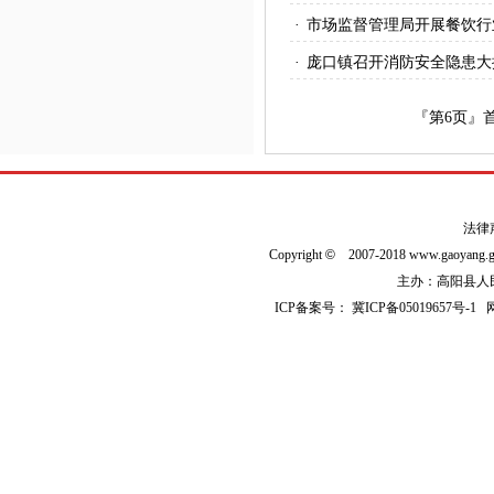
·
市场监督管理局开展餐饮行
·
庞口镇召开消防安全隐患大
『第
6
页』
法律
Copyright
©
2007-2018 www.gaoyan
主办：高阳县人民政
ICP备案号：
冀ICP备05019657号-1
网