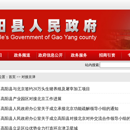
阳
政务频道
政府信息公开
政务服务
招商引资
站内搜索:
位置：
首页
>> 对接京津
高阳县与北京签约20万头生猪养殖及屠宰加工项目
高阳县产业园区对接北京工作进展
高阳县人民政府办公室关于成立承接北京功能疏解领导小组的通知
高阳县人民政府办公室关于成立高阳县对接北京对外交流合作领导小组
高阳县立足区位优势全力打造环京津卫星城