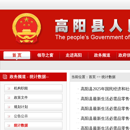
首 页
领导之窗
走进高阳
政务频道
政府
政务频道 - 统计数据--
当前位置：
首页
>> 统计数据
机构职能
·
高阳县2025年国民经济和
政策文件
·
高阳县最新生活必需品零售
规划计划
·
高阳县最新生活必需品零售
公告公示
·
高阳县最新生活必需品零售
统计数据
·
高阳县最新生活必需品零售