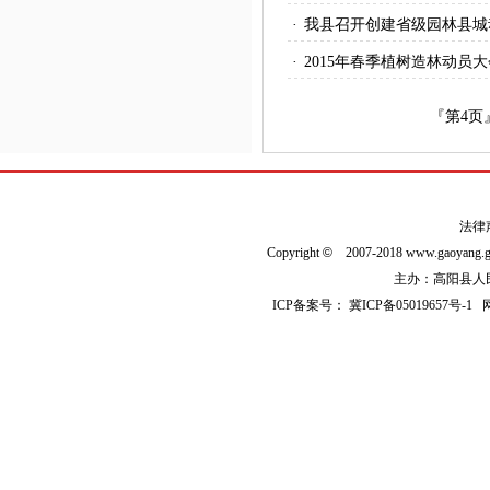
·
我县召开创建省级园林县城
·
2015年春季植树造林动员大
『第
4
页
法律
Copyright
©
2007-2018 www.gaoyan
主办：高阳县人民政
ICP备案号：
冀ICP备05019657号-1
网