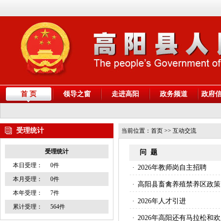
首 页
领导之窗
走进高阳
政务频道
政府
受理统计
当前位置：
首页
>> 互动交流
受理统计
问 题
本日受理：
0件
·
2026年教师岗自主招聘
本月受理：
0件
·
高阳县畜禽养殖禁养区政策
本年受理：
7件
·
2026年人才引进
累计受理：
564件
·
2026年高阳还有马拉松和