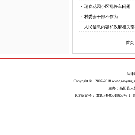
·
瑞春花园小区乱停车问题
·
村委会干部不作为
·
人民信息内容和政府相关部
首页
法律
Copyright
©
2007-2018 www.gaoyan
主办：高阳县人民政
ICP备案号：
冀ICP备05019657号-1
网