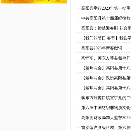
·
高阳县举行2023年第一批
·
中共高阳县第十四届纪律检
·
高阳县：锣鼓迎春到 花会
·
【我们的节日 春节】我县
·
高阳县2023年新春献词
·
高怀军、蒋东方等县领导开
·
【聚焦两会】高阳县第十八
·
【聚焦两会】政协高阳县第
·
【聚焦两会】高阳县第十八
·
蒋东方到庞口镇宣讲党的二
·
第六届中国纺织非物质文化
·
高阳县财政局加大监督202
·
首次落户县级区域，第六届