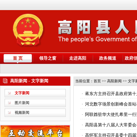
首 页
领导之窗
走进高阳
政务频道
政府
高阳新闻 - 文字新闻
当前位置：
首页
>> 高阳新闻 >> 文字
文字新闻
·
蒋东方主持召开县政府第十
图片新闻
·
河北数字场景创新峰会首站
视频新闻
·
阿联酋驻华大使扎希里一行
·
高阳县第十八届人大常委会
·
高怀军主持召开县委十四届