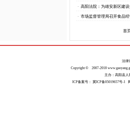
·
​高阳法院：​为雄安新区建
·
市场监督管理局召开食品经
首
法律
Copyright
©
2007-2018 www.gaoyan
主办：高阳县人民政
ICP备案号：
冀ICP备05019657号-1
网