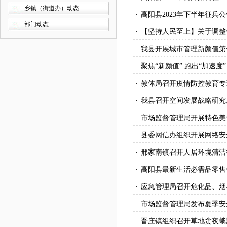
乡镇（街道办）动态
·
高阳县2023年下半年征兵公
部门动态
·
【坚持人民至上】关于调整
·
我县开展城市管理新颜值第
·
聚焦“新颜值” 跑出“加速
·
教体局召开疫情防控教育专
·
我县召开空间发展战略研究
·
市场监督管理局开展特色美
·
县委网信办组织开展网络安
·
邢家南镇召开人居环境清洁
·
高阳县最新生活必需品零售
·
应急管理局召开危化品、烟
·
市场监督管理局发布夏季安
·
晋庄镇组织召开草地贪夜蛾